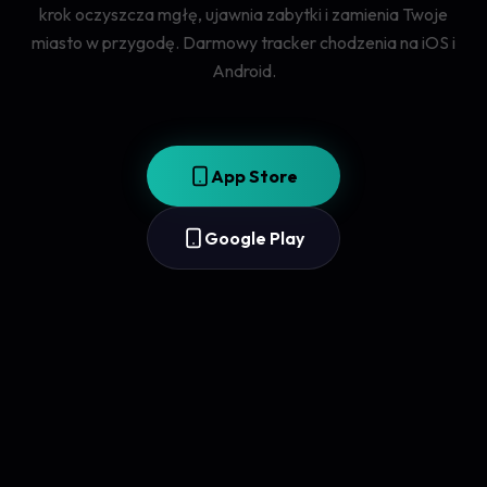
krok oczyszcza mgłę, ujawnia zabytki i zamienia Twoje
miasto w przygodę. Darmowy tracker chodzenia na iOS i
Android.
App Store
Google Play