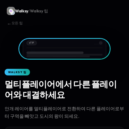
Walksy
/
Walksy 팁
←
모든 팁
TIP
9:41
WALKSY 팁
멀티플레이어에서 다른 플레이
어와 대결하세요
안개 레이어를 멀티플레이어로 전환하여 다른 플레이어로부
터 구역을 빼앗고 도시의 왕이 되세요.