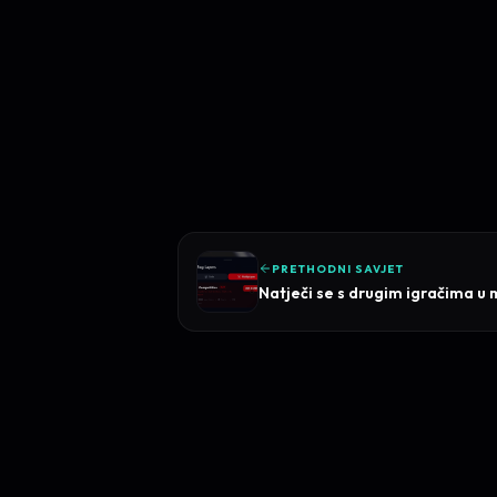
PRETHODNI SAVJET
Natječi se s drugim igračima u 