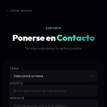
←
Volver al inicio
SOPORTE
Ponerse en
Contacto
Te responderemos lo antes posible.
TEMA
ASUNTO
MENSAJE